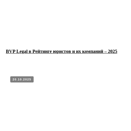
МП
BVP Legal в Рейтинге юристов и их компаний – 2025
20.10.2025