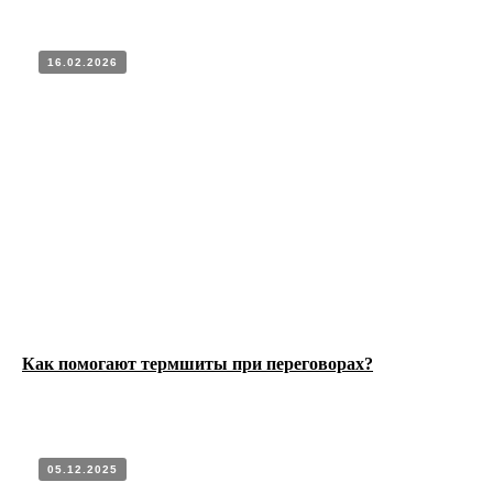
16.02.2026
Как помогают термшиты при переговорах?
05.12.2025