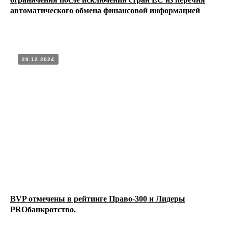
ЕС
автоматического обмена финансовой информацией
28.12.2024
BVP отмечены в рейтинге Право-300 и Лидеры
PROбанкротство.