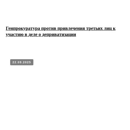
Генпрокуратура против привлечения третьих лиц к
участию в деле о деприватизации
22.09.2025