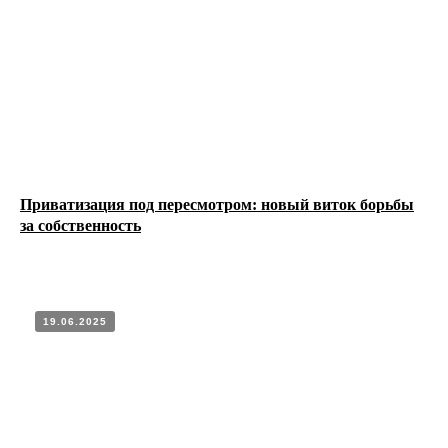
Приватизация под пересмотром: новый виток борьбы
за собственность
19.06.2025