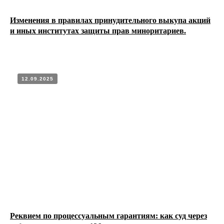
Изменения в правилах принудительного выкупа акций
и иных институтах защиты прав миноритариев.
12.09.2025
Реквием по процессуальным гарантиям: как суд через