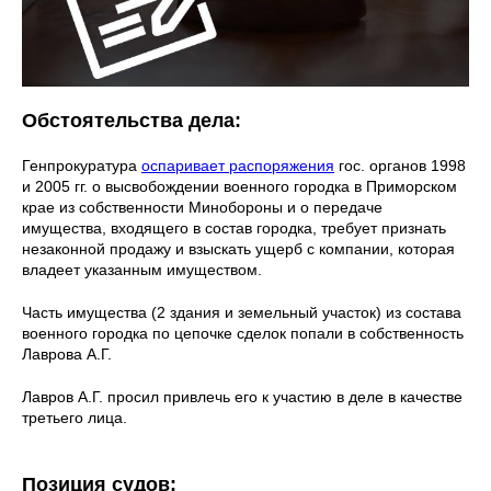
Обстоятельства дела:
Генпрокуратура
оспаривает распоряжения
гос. органов 1998
и 2005 гг. о высвобождении военного городка в Приморском
крае из собственности Минобороны и о передаче
имущества, входящего в состав городка, требует признать
незаконной продажу и взыскать ущерб с компании, которая
владеет указанным имуществом.
Часть имущества (2 здания и земельный участок) из состава
военного городка по цепочке сделок попали в собственность
Лаврова А.Г.
Лавров А.Г. просил привлечь его к участию в деле в качестве
третьего лица.
Позиция судов: