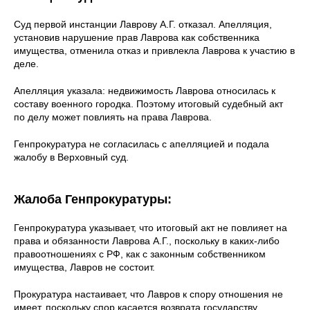
Суд первой инстанции Лаврову А.Г. отказал. Апелляция,
установив нарушение прав Лаврова как собственника
имущества, отменила отказ и привлекла Лаврова к участию в
деле.
Апелляция указала: недвижимость Лаврова относилась к
составу военного городка. Поэтому итоговый судебный акт
по делу может повлиять на права Лаврова.
Генпрокуратура не согласилась с апелляцией и подала
жалобу в Верховный суд.
Жалоба Генпрокуратуры:
Генпрокуратура указывает, что итоговый акт не повлияет на
права и обязанности Лаврова А.Г., поскольку в каких-либо
правоотношениях с РФ, как с законным собственником
имущества, Лавров не состоит.
Прокуратура настаивает, что Лавров к спору отношения не
имеет, поскольку спор касается возврата государству